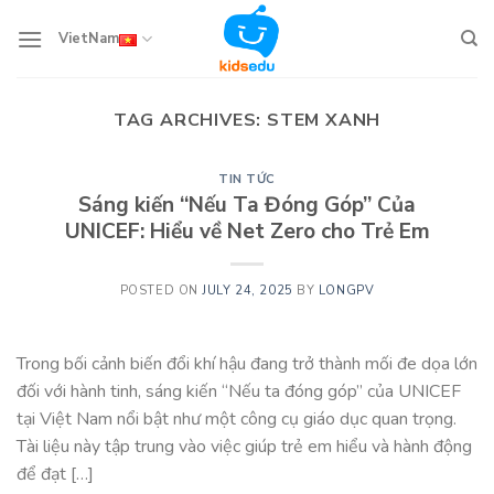
Skip
to
VietNam
content
TAG ARCHIVES:
STEM XANH
TIN TỨC
Sáng kiến “Nếu Ta Đóng Góp” Của
UNICEF: Hiểu về Net Zero cho Trẻ Em
POSTED ON
JULY 24, 2025
BY
LONGPV
Trong bối cảnh biến đổi khí hậu đang trở thành mối đe dọa lớn
đối với hành tinh, sáng kiến “Nếu ta đóng góp” của UNICEF
tại Việt Nam nổi bật như một công cụ giáo dục quan trọng.
Tài liệu này tập trung vào việc giúp trẻ em hiểu và hành động
để đạt […]