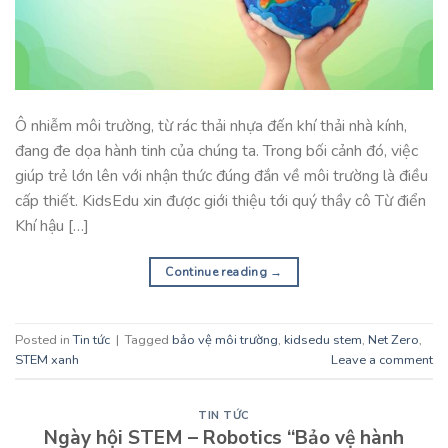
Ô nhiễm môi trường, từ rác thải nhựa đến khí thải nhà kính,
đang đe dọa hành tinh của chúng ta. Trong bối cảnh đó, việc
giúp trẻ lớn lên với nhận thức đúng đắn về môi trường là điều
cấp thiết. KidsEdu xin được giới thiệu tới quý thầy cô Từ điển
Khí hậu […]
Continue reading
→
Posted in
Tin tức
|
Tagged
bảo vệ môi trường
,
kidsedu stem
,
Net Zero
,
STEM xanh
Leave a comment
TIN TỨC
Ngày hội STEM – Robotics “Bảo vệ hành