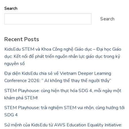
Search
Search
Recent Posts
KidsEdu STEM và Khoa Công nghệ Giáo dục – Đại học Giáo
dục: Kết nối để phát triển nguồn nhân lực giáo dục trong kỷ
nguyên số
Đại diện KidsEdu chia sẻ về Vietnam Deeper Learning
Conference 2026: ” AI không thể thay thế người thầy”
STEM Playhouse: cùng hiện thực hóa SDG 4, mỗi ngày một
khám phá STEM!
STEM Playhouse: trải nghiệm STEM vui nhộn, cùng hướng tới
SDG 4
Sứ mệnh của KidsEdu từ AWS Education Equality Initiative: