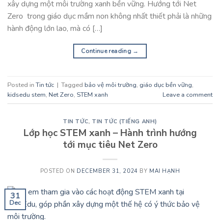
xây dựng một môi trường xanh bền vững. Hướng tới Net
Zero trong giáo dục mầm non không nhất thiết phải là những
hành động lớn lao, mà có […]
Continue reading
→
Posted in
Tin tức
|
Tagged
bảo vệ môi trường
,
giáo dục bền vững
,
kidsedu stem
,
Net Zero
,
STEM xanh
Leave a comment
TIN TỨC
,
TIN TỨC (TIẾNG ANH)
Lớp học STEM xanh – Hành trình hướng
tới mục tiêu Net Zero
POSTED ON
DECEMBER 31, 2024
BY
MAI HẠNH
31
Dec