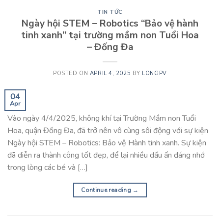
TIN TỨC
Ngày hội STEM – Robotics “Bảo vệ hành
tinh xanh” tại trường mầm non Tuổi Hoa
– Đống Đa
POSTED ON
APRIL 4, 2025
BY
LONGPV
04
Apr
Vào ngày 4/4/2025, không khí tại Trường Mầm non Tuổi
Hoa, quận Đống Đa, đã trở nên vô cùng sôi động với sự kiện
Ngày hội STEM – Robotics: Bảo vệ Hành tinh xanh. Sự kiện
đã diễn ra thành công tốt đẹp, để lại nhiều dấu ấn đáng nhớ
trong lòng các bé và […]
Continue reading
→