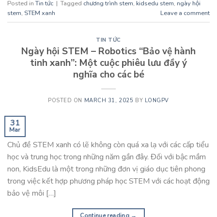
Posted in
Tin tức
|
Tagged
chương trình stem
,
kidsedu stem
,
ngày hội
stem
,
STEM xanh
Leave a comment
TIN TỨC
Ngày hội STEM – Robotics “Bảo vệ hành
tinh xanh”: Một cuộc phiêu lưu đầy ý
nghĩa cho các bé
POSTED ON
MARCH 31, 2025
BY
LONGPV
31
Mar
Chủ đề STEM xanh có lẽ không còn quá xa lạ với các cấp tiểu
học và trung học trong những năm gần đây. Đối với bậc mầm
non, KidsEdu là một trong những đơn vị giáo dục tiên phong
trong việc kết hợp phương pháp học STEM với các hoạt động
bảo vệ môi […]
Continue reading
→