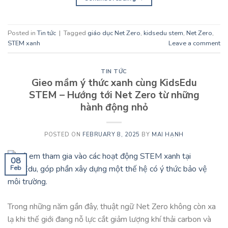
Posted in
Tin tức
|
Tagged
giáo dục Net Zero
,
kidsedu stem
,
Net Zero
,
STEM xanh
Leave a comment
TIN TỨC
Gieo mầm ý thức xanh cùng KidsEdu
STEM – Hướng tới Net Zero từ những
hành động nhỏ
POSTED ON
FEBRUARY 8, 2025
BY
MAI HẠNH
08
Feb
Trong những năm gần đây, thuật ngữ Net Zero không còn xa
lạ khi thế giới đang nỗ lực cắt giảm lượng khí thải carbon và