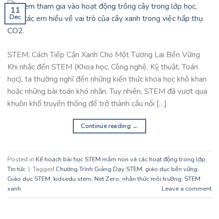
11
Dec
STEM: Cách Tiếp Cận Xanh Cho Một Tương Lai Bền Vững
Khi nhắc đến STEM (Khoa học, Công nghệ, Kỹ thuật, Toán
học), ta thường nghĩ đến những kiến thức khoa học khô khan
hoặc những bài toán khó nhằn. Tuy nhiên, STEM đã vượt qua
khuôn khổ truyền thống để trở thành cầu nối […]
Continue reading
→
Posted in
Kế hoạch bài học STEM mầm non và các hoạt động trong lớp
,
Tin tức
|
Tagged
Chương Trình Giảng Dạy STEM
,
giáo dục bền vững
,
Giáo dục STEM
,
kidsedu stem
,
Net Zero
,
nhận thức môi trường
,
STEM
xanh
Leave a comment