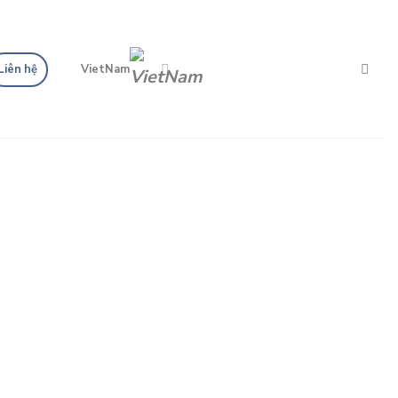
Liên hệ
VietNam