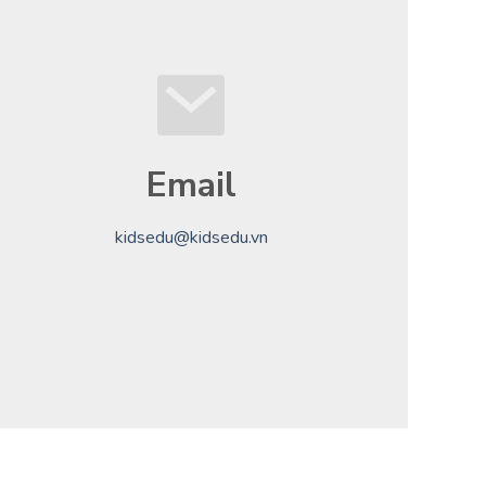
Email
kidsedu@kidsedu.vn