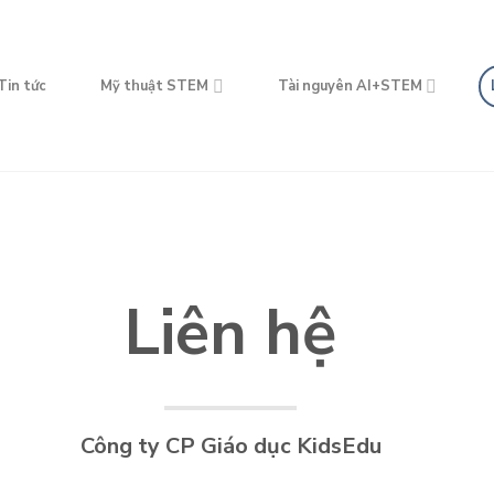
Tin tức
Mỹ thuật STEM
Tài nguyên AI+STEM
Liên hệ
Công ty CP Giáo dục KidsEdu