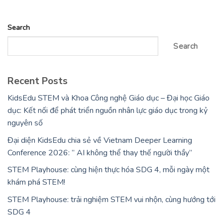
Search
Search
Recent Posts
KidsEdu STEM và Khoa Công nghệ Giáo dục – Đại học Giáo
dục: Kết nối để phát triển nguồn nhân lực giáo dục trong kỷ
nguyên số
Đại diện KidsEdu chia sẻ về Vietnam Deeper Learning
Conference 2026: ” AI không thể thay thế người thầy”
STEM Playhouse: cùng hiện thực hóa SDG 4, mỗi ngày một
khám phá STEM!
STEM Playhouse: trải nghiệm STEM vui nhộn, cùng hướng tới
SDG 4