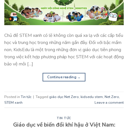
Chủ đề STEM xanh có lẽ không còn quá xa lạ với các cấp tiểu
học và trung học trong những năm gần đây. Đối với bậc mầm
non, KidsEdu là một trong những đơn vị giáo dục tiên phong
trong việc kết hợp phương pháp học STEM với các hoạt động
bảo vệ môi […]
Continue reading
→
Posted in
Tin tức
|
Tagged
giáo dục Net Zero
,
kidsedu stem
,
Net Zero
,
STEM xanh
Leave a comment
TIN TỨC
Giáo dục về biến đổi khí hậu ở Việt Nam: