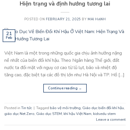
Hiện trạng và định hướng tương lai
POSTED ON
FEBRUARY 21, 2025
BY
MAI HẠNH
21
Feb
Việt Nam là một trong những quốc gia chịu ảnh hưởng nặng
nề nhất của biến đổi khí hậu. Theo Ngân hàng Thế giới, đất
nước ta đối mặt với nguy cơ cao từ lũ lụt, bão và nhiệt độ
tăng cao, đặc biệt tại các đô thị lớn như Hà Nội và TP. Hồ […]
Continue reading
→
Posted in
Tin tức
|
Tagged
bảo vệ môi trường
,
Giáo dục biến đổi khí hậu
,
giáo dục Net Zero
,
Giáo dục STEM
,
khí hậu Việt Nam
,
kidsedu stem
Leave a comment