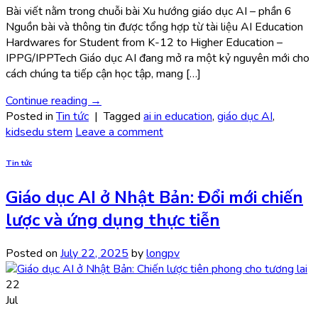
Bài viết nằm trong chuỗi bài Xu hướng giáo dục AI – phần 6
Nguồn bài và thông tin được tổng hợp từ tài liệu AI Education
Hardwares for Student from K-12 to Higher Education –
IPPG/IPPTech Giáo dục AI đang mở ra một kỷ nguyên mới cho
cách chúng ta tiếp cận học tập, mang […]
Continue reading
→
Posted in
Tin tức
|
Tagged
ai in education
,
giáo dục AI
,
kidsedu stem
Leave a comment
Tin tức
Giáo dục AI ở Nhật Bản: Đổi mới chiến
lược và ứng dụng thực tiễn
Posted on
July 22, 2025
by
longpv
22
Jul