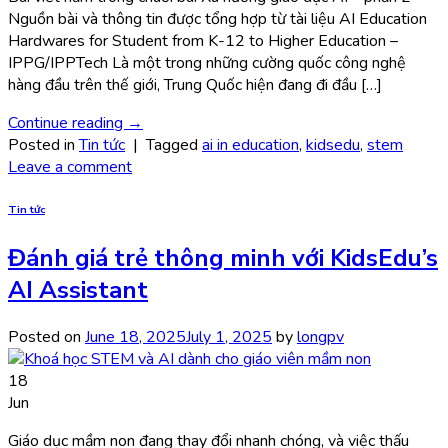
Nguồn bài và thông tin được tổng hợp từ tài liệu AI Education
Hardwares for Student from K-12 to Higher Education –
IPPG/IPPTech Là một trong những cường quốc công nghệ
hàng đầu trên thế giới, Trung Quốc hiện đang đi đầu […]
Continue reading
→
Posted in
Tin tức
|
Tagged
ai in education
,
kidsedu
,
stem
Leave a comment
Tin tức
Đánh giá trẻ thông minh với KidsEdu’s
AI Assistant
Posted on
June 18, 2025
July 1, 2025
by
longpv
18
Jun
Giáo dục mầm non đang thay đổi nhanh chóng, và việc thấu