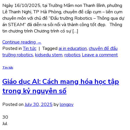
Ngày 16/10/2025, tại Trường Mầm non Thanh Bình, phường
Lê Thanh Nghị, TP Hải Phòng, chuyên đề cấp cụm – liên cụm
chuyên môn với chủ đề “Đấu trường Robotics – Thông qua dự
án STEAM” đã diễn ra sôi nổi và thành công tốt đẹp. Thông
tin chương trình Chương trình có sự […]
Continue reading
→
Posted in
Tin tức
|
Tagged
ai in education
,
chuyên đề đấu
trường robotics
,
kidsedu stem
,
robotics
Leave a comment
Tin tức
Giáo dục AI: Cách mạng hóa học tập
trong kỷ nguyên số
Posted on
July 30, 2025
by
longpv
30
Jul