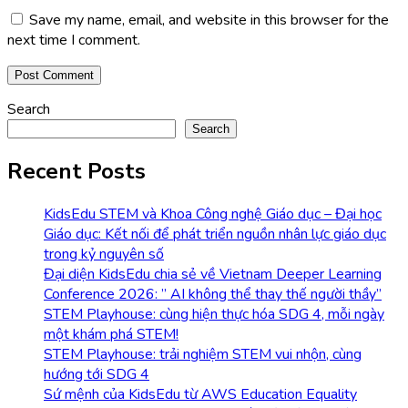
Save my name, email, and website in this browser for the
next time I comment.
Search
Search
Recent Posts
KidsEdu STEM và Khoa Công nghệ Giáo dục – Đại học
Giáo dục: Kết nối để phát triển nguồn nhân lực giáo dục
trong kỷ nguyên số
Đại diện KidsEdu chia sẻ về Vietnam Deeper Learning
Conference 2026: ” AI không thể thay thế người thầy”
STEM Playhouse: cùng hiện thực hóa SDG 4, mỗi ngày
một khám phá STEM!
STEM Playhouse: trải nghiệm STEM vui nhộn, cùng
hướng tới SDG 4
Sứ mệnh của KidsEdu từ AWS Education Equality