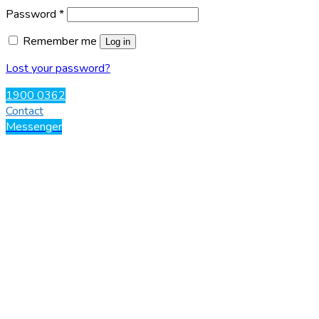
Password
*
Remember me
Log in
Lost your password?
1900 0362
Contact
Messenger