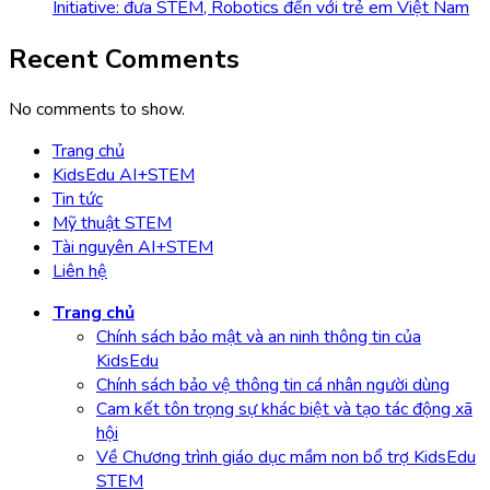
Initiative: đưa STEM, Robotics đến với trẻ em Việt Nam
Recent Comments
No comments to show.
Trang chủ
KidsEdu AI+STEM
Tin tức
Mỹ thuật STEM
Tài nguyên AI+STEM
Liên hệ
Trang chủ
Chính sách bảo mật và an ninh thông tin của
KidsEdu
Chính sách bảo vệ thông tin cá nhân người dùng
Cam kết tôn trọng sự khác biệt và tạo tác động xã
hội
Về Chương trình giáo dục mầm non bổ trợ KidsEdu
STEM