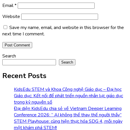
Email
*
Website
Save my name, email, and website in this browser for the
next time I comment.
Search
Search
Recent Posts
KidsEdu STEM và Khoa Công nghệ Giáo dục – Đại học
Giáo dục: Kết nối để phát triển nguồn nhân lực giáo dục
trong kỷ nguyên số
Đại diện KidsEdu chia sẻ về Vietnam Deeper Learning
Conference 2026: ” AI không thể thay thế người thầy”
STEM Playhouse: cùng hiện thực hóa SDG 4, mỗi ngày
một khám phá STEM!