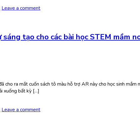
M
Leave a comment
ự sáng tạo cho các bài học STEM mầm no
ã cho ra mắt cuốn sách tô màu hỗ trợ AR này cho học sinh mầm non
ải xuống bất kỳ […]
M
Leave a comment