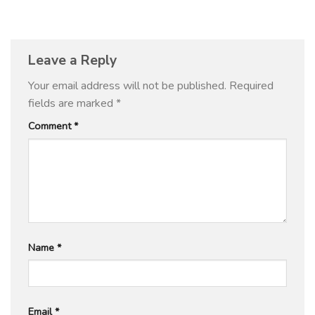
Leave a Reply
Your email address will not be published.
Required
fields are marked
*
Comment
*
Name
*
Email
*