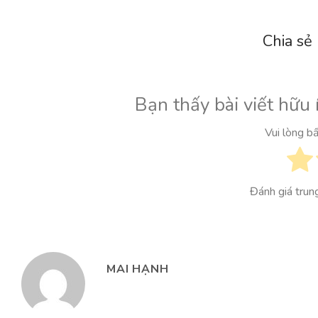
Chia sẻ
Bạn thấy bài viết hữu 
Vui lòng b
Đánh giá trun
MAI HẠNH