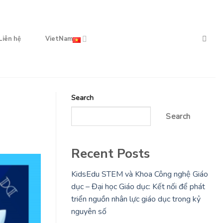
Liên hệ
VietNam
Search
Search
Recent Posts
KidsEdu STEM và Khoa Công nghệ Giáo
dục – Đại học Giáo dục: Kết nối để phát
triển nguồn nhân lực giáo dục trong kỷ
nguyên số