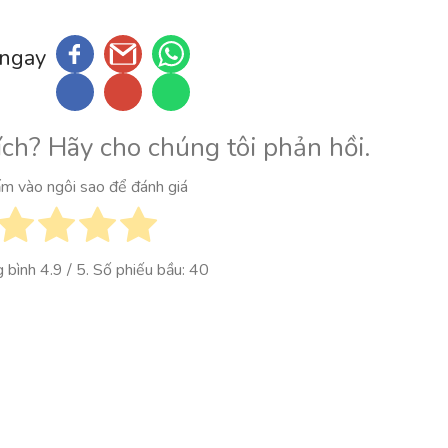
 ngay
ích? Hãy cho chúng tôi phản hồi.
ấm vào ngôi sao để đánh giá
g bình
4.9
/ 5. Số phiếu bầu:
40