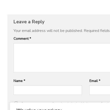
Leave a Reply
Your email address will not be published.
Required field
Comment
*
Name
*
Email
*
Save my name, email, and website in this browser for th