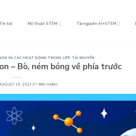
Tin tức
Mỹ thuật STEM
Tài nguyên AI+STEM
NON VÀ CÁC HOẠT ĐỘNG TRONG LỚP
,
TÀI NGUYÊN
n – Bò, ném bóng về phía trước
AUGUST 14, 2023
BY
MAI HẠNH