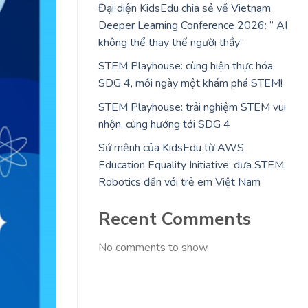
Đại diện KidsEdu chia sẻ về Vietnam
Deeper Learning Conference 2026: ” AI
không thể thay thế người thầy”
STEM Playhouse: cùng hiện thực hóa
SDG 4, mỗi ngày một khám phá STEM!
STEM Playhouse: trải nghiệm STEM vui
nhộn, cùng hướng tới SDG 4
Sứ mệnh của KidsEdu từ AWS
Education Equality Initiative: đưa STEM,
Robotics đến với trẻ em Việt Nam
Recent Comments
No comments to show.