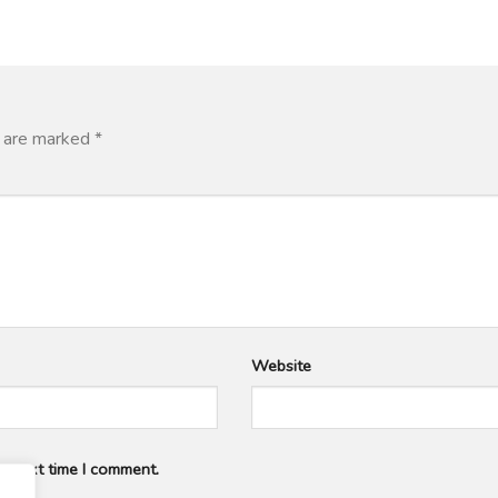
s are marked
*
Website
e next time I comment.