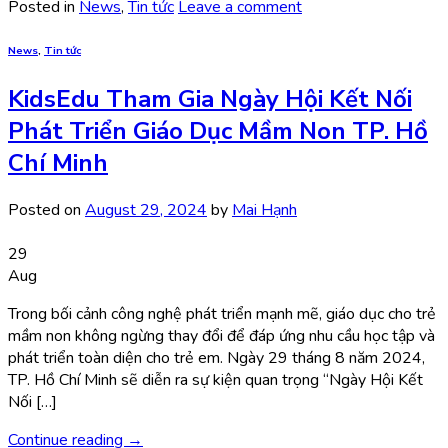
Posted in
News
,
Tin tức
Leave a comment
News
,
Tin tức
KidsEdu Tham Gia Ngày Hội Kết Nối
Phát Triển Giáo Dục Mầm Non TP. Hồ
Chí Minh
Posted on
August 29, 2024
by
Mai Hạnh
29
Aug
Trong bối cảnh công nghệ phát triển mạnh mẽ, giáo dục cho trẻ
mầm non không ngừng thay đổi để đáp ứng nhu cầu học tập và
phát triển toàn diện cho trẻ em. Ngày 29 tháng 8 năm 2024,
TP. Hồ Chí Minh sẽ diễn ra sự kiện quan trọng “Ngày Hội Kết
Nối […]
Continue reading
→