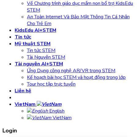
Về Chương trình giáo dục mầm non bổ trợ KidsEdu
STEM
An Toàn Internet Và Bảo Mật Thông Tin Cá Nhân
Cho Trẻ Em
KidsEdu AI+STEM
Tin tức
Mỹ thuật STEM
Tin tức STEM
Tài Nguyên STEM
Tài nguyên AI+STEM
Ứng Dụng công nghệ AR/VR trong STEM
Kế hoạch bài học STEM và hoạt động trong lớp
Tour học tập trực tuyến
Liên hệ
VietNam
English
VietNam
Login