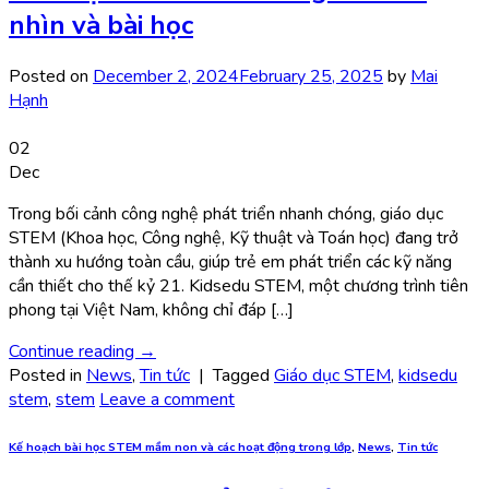
nhìn và bài học
Posted on
December 2, 2024
February 25, 2025
by
Mai
Hạnh
02
Dec
Trong bối cảnh công nghệ phát triển nhanh chóng, giáo dục
STEM (Khoa học, Công nghệ, Kỹ thuật và Toán học) đang trở
thành xu hướng toàn cầu, giúp trẻ em phát triển các kỹ năng
cần thiết cho thế kỷ 21. Kidsedu STEM, một chương trình tiên
phong tại Việt Nam, không chỉ đáp […]
Continue reading
→
Posted in
News
,
Tin tức
|
Tagged
Giáo dục STEM
,
kidsedu
stem
,
stem
Leave a comment
Kế hoạch bài học STEM mầm non và các hoạt động trong lớp
,
News
,
Tin tức