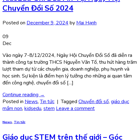
Chuyển Đổi Số 2024
Posted on
December 9, 2024
by
Mai Hạnh
09
Dec
Vào ngày 7-8/12/2024, Ngày Hội Chuyển Đổi Số đã diễn ra
thành công tại trường THCS Nguyễn Văn Tố, thu hút hàng trăm
lượt tham dự từ các chuyên gia, doanh nghiệp, phụ huynh và
học sinh. Sự kiện là điểm hẹn lý tưởng cho những ai quan tâm
đến công nghệ, chuyển đổi số […]
Continue reading
→
Posted in
News
,
Tin tức
|
Tagged
Chuyển đổi số
,
giáo dục
mầm non
,
kidsedu
,
stem
Leave a comment
News
,
Tin tức
Giáo dục STEM trên thế giới – Góc