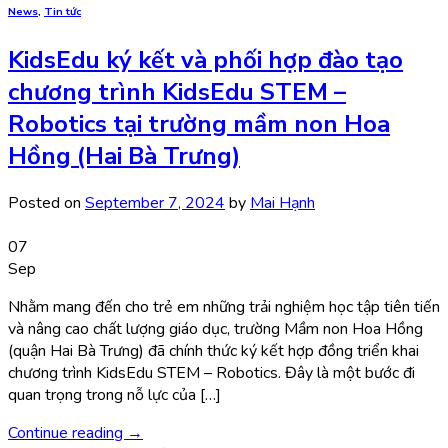
News
,
Tin tức
KidsEdu ký kết và phối hợp đào tạo
chương trình KidsEdu STEM –
Robotics tại trường mầm non Hoa
Hồng (Hai Bà Trưng)
Posted on
September 7, 2024
by
Mai Hạnh
07
Sep
Nhằm mang đến cho trẻ em những trải nghiệm học tập tiên tiến
và nâng cao chất lượng giáo dục, trường Mầm non Hoa Hồng
(quận Hai Bà Trưng) đã chính thức ký kết hợp đồng triển khai
chương trình KidsEdu STEM – Robotics. Đây là một bước đi
quan trọng trong nỗ lực của […]
Continue reading
→