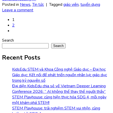
Posted in
News
,
Tin tức
|
Tagged
giáo viên
,
tuyển dụng
Leave a comment
1
2
Search
Search
Recent Posts
KidsEdu STEM và Khoa Công nghệ Giáo dục – Đại học
Giáo dục: Kết nối để phát triển nguồn nhân lực giáo dục
trong kỷ nguyên số
Đại diện KidsEdu chia sẻ về Vietnam Deeper Learning
Conference 2026: ” AI không thể thay thế người thầy”
STEM Playhouse: cùng hiện thực hóa SDG 4, mỗi ngày
một khám phá STEM!
STEM Playhouse: trải nghiệm STEM vui nhộn, cùng