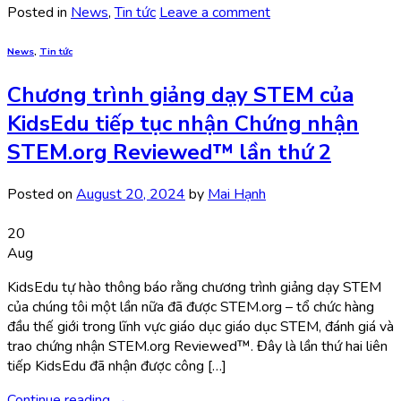
Posted in
News
,
Tin tức
Leave a comment
News
,
Tin tức
Chương trình giảng dạy STEM của
KidsEdu tiếp tục nhận Chứng nhận
STEM.org Reviewed™ lần thứ 2
Posted on
August 20, 2024
by
Mai Hạnh
20
Aug
KidsEdu tự hào thông báo rằng chương trình giảng dạy STEM
của chúng tôi một lần nữa đã được STEM.org – tổ chức hàng
đầu thế giới trong lĩnh vực giáo dục giáo dục STEM, đánh giá và
trao chứng nhận STEM.org Reviewed™. Đây là lần thứ hai liên
tiếp KidsEdu đã nhận được công […]
Continue reading
→