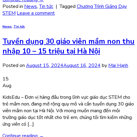
Posted in
News
,
Tin tức
|
Tagged
Chương Trình Giảng Dạy
STEM
Leave a comment
News
,
Tin tức
Tuyển dụng 30 giáo viên mầm non thu
nhập 10 – 15 triệu tại Hà Nội
Posted on
August 15, 2024
August 16, 2024
by
Mai Hạnh
15
Aug
KidsEdu – Đơn vị hàng đầu trong lĩnh vực giáo dục STEM cho
trẻ mầm non, đang mở rộng quy mô và cần tuyển dụng 30 giáo
viên mầm non tại Hà Nội. Với mong muốn mang đến môi
trường giáo dục tốt nhất cho trẻ em, chúng tôi tìm kiếm những
ứng viên có […]
Continue reading
→