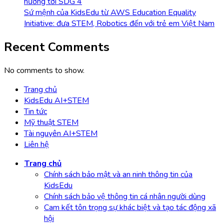
hướng tới SDG 4
Sứ mệnh của KidsEdu từ AWS Education Equality
Initiative: đưa STEM, Robotics đến với trẻ em Việt Nam
Recent Comments
No comments to show.
Trang chủ
KidsEdu AI+STEM
Tin tức
Mỹ thuật STEM
Tài nguyên AI+STEM
Liên hệ
Trang chủ
Chính sách bảo mật và an ninh thông tin của
KidsEdu
Chính sách bảo vệ thông tin cá nhân người dùng
Cam kết tôn trọng sự khác biệt và tạo tác động xã
hội