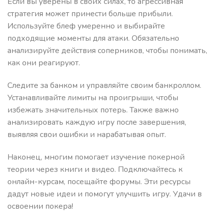
Если вы уверены в своих силах, то агрессивная
стратегия может принести больше прибыли.
Используйте блеф умеренно и выбирайте
подходящие моменты для атаки. Обязательно
анализируйте действия соперников, чтобы понимать,
как они реагируют.
Следите за банком и управляйте своим банкроллом.
Устанавливайте лимиты на проигрыши, чтобы
избежать значительных потерь. Также важно
анализировать каждую игру после завершения,
выявляя свои ошибки и нарабатывая опыт.
Наконец, многим помогает изучение покерной
теории через книги и видео. Подключайтесь к
онлайн-курсам, посещайте форумы. Эти ресурсы
дадут новые идеи и помогут улучшить игру. Удачи в
освоении покера!