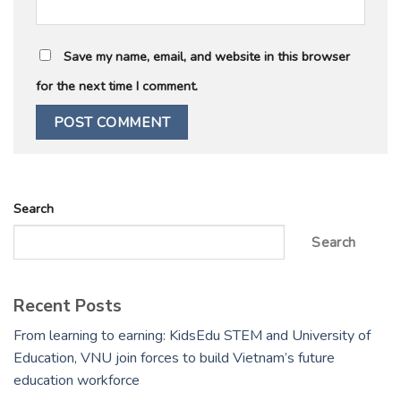
Save my name, email, and website in this browser
for the next time I comment.
Search
Search
Recent Posts
From learning to earning: KidsEdu STEM and University of
Education, VNU join forces to build Vietnam’s future
education workforce