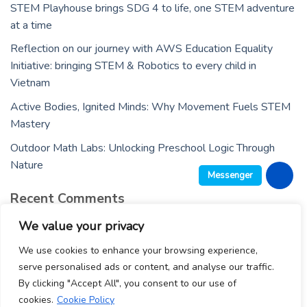
STEM Playhouse brings SDG 4 to life, one STEM adventure
at a time
Reflection on our journey with AWS Education Equality
Initiative: bringing STEM & Robotics to every child in
Vietnam
Active Bodies, Ignited Minds: Why Movement Fuels STEM
Mastery
Outdoor Math Labs: Unlocking Preschool Logic Through
Nature
Messenger
Recent Comments
No comments to show.
We value your privacy
We use cookies to enhance your browsing experience,
serve personalised ads or content, and analyse our traffic.
By clicking "Accept All", you consent to our use of
1900 0362
cookies.
Cookie Policy