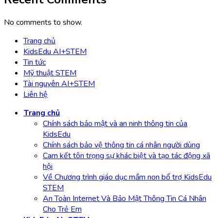
No comments to show.
Trang chủ
KidsEdu AI+STEM
Tin tức
Mỹ thuật STEM
Tài nguyên AI+STEM
Liên hệ
Trang chủ
Chính sách bảo mật và an ninh thông tin của
KidsEdu
Chính sách bảo vệ thông tin cá nhân người dùng
Cam kết tôn trọng sự khác biệt và tạo tác động xã
hội
Về Chương trình giáo dục mầm non bổ trợ KidsEdu
STEM
An Toàn Internet Và Bảo Mật Thông Tin Cá Nhân
Cho Trẻ Em