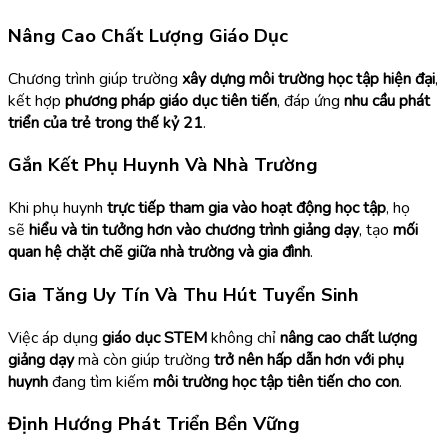
Nâng Cao Chất Lượng Giáo Dục
Chương trình giúp trường
xây dựng môi trường học tập hiện đại
,
kết hợp
phương pháp giáo dục tiên tiến
, đáp ứng
nhu cầu phát
triển của trẻ trong thế kỷ 21
.
Gắn Kết Phụ Huynh Và Nhà Trường
Khi phụ huynh
trực tiếp tham gia vào hoạt động học tập
, họ
sẽ
hiểu và tin tưởng hơn vào chương trình giảng dạy
, tạo
mối
quan hệ chặt chẽ giữa nhà trường và gia đình
.
Gia Tăng Uy Tín Và Thu Hút Tuyển Sinh
Việc áp dụng
giáo dục STEM
không chỉ
nâng cao chất lượng
giảng dạy
mà còn giúp trường
trở nên hấp dẫn hơn với phụ
huynh
đang tìm kiếm
môi trường học tập tiên tiến cho con
.
Định Hướng Phát Triển Bền Vững