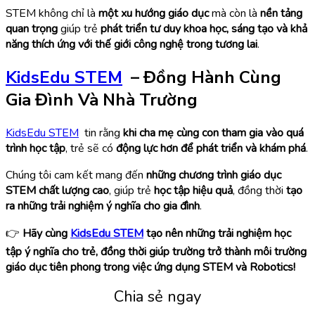
STEM không chỉ là
một xu hướng giáo dục
mà còn là
nền tảng
quan trọng
giúp trẻ
phát triển tư duy khoa học, sáng tạo và khả
năng thích ứng với thế giới công nghệ trong tương lai
.
KidsEdu STEM
– Đồng Hành Cùng
Gia Đình Và Nhà Trường
KidsEdu STEM
tin rằng
khi cha mẹ cùng con tham gia vào quá
trình học tập
, trẻ sẽ có
động lực hơn để phát triển và khám phá
.
Chúng tôi cam kết mang đến
những chương trình giáo dục
STEM chất lượng cao
, giúp trẻ
học tập hiệu quả
, đồng thời
tạo
ra những trải nghiệm ý nghĩa cho gia đình
.
👉
Hãy cùng
KidsEdu STEM
tạo nên những trải nghiệm học
tập ý nghĩa cho trẻ, đồng thời giúp trường trở thành môi trường
giáo dục tiên phong trong việc ứng dụng STEM và Robotics!
Chia sẻ ngay