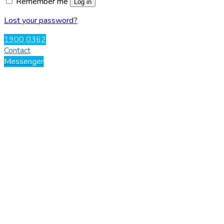
Remember me
Log in
Lost your password?
1900 0362
Contact
Messenger