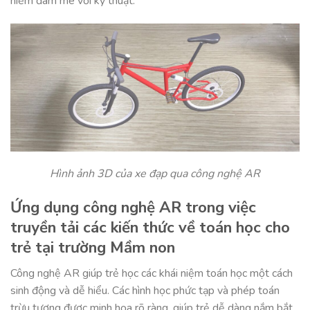
niềm đam mê với kỹ thuật.
Hình ảnh 3D của xe đạp qua công nghệ AR
Ứng dụng công nghệ AR trong việc
truyền tải các kiến thức về toán học cho
trẻ tại trường Mầm non
Công nghệ AR giúp trẻ học các khái niệm toán học một cách
sinh động và dễ hiểu. Các hình học phức tạp và phép toán
trừu tượng được minh họa rõ ràng, giúp trẻ dễ dàng nắm bắt.