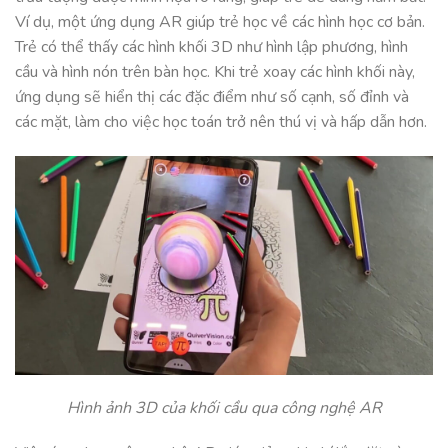
Ví dụ, một ứng dụng AR giúp trẻ học về các hình học cơ bản.
Trẻ có thể thấy các hình khối 3D như hình lập phương, hình
cầu và hình nón trên bàn học. Khi trẻ xoay các hình khối này,
ứng dụng sẽ hiển thị các đặc điểm như số cạnh, số đỉnh và
các mặt, làm cho việc học toán trở nên thú vị và hấp dẫn hơn.
Hình ảnh 3D của khối cầu qua công nghệ AR