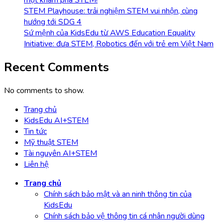
STEM Playhouse: trải nghiệm STEM vui nhộn, cùng
hướng tới SDG 4
Sứ mệnh của KidsEdu từ AWS Education Equality
Initiative: đưa STEM, Robotics đến với trẻ em Việt Nam
Recent Comments
No comments to show.
Trang chủ
KidsEdu AI+STEM
Tin tức
Mỹ thuật STEM
Tài nguyên AI+STEM
Liên hệ
Trang chủ
Chính sách bảo mật và an ninh thông tin của
KidsEdu
Chính sách bảo vệ thông tin cá nhân người dùng