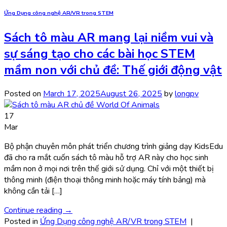
Ứng Dụng công nghệ AR/VR trong STEM
Sách tô màu AR mang lại niềm vui và
sự sáng tạo cho các bài học STEM
mầm non với chủ đề: Thế giới động vật
Posted on
March 17, 2025
August 26, 2025
by
longpv
17
Mar
Bộ phận chuyên môn phát triển chương trình giảng dạy KidsEdu
đã cho ra mắt cuốn sách tô màu hỗ trợ AR này cho học sinh
mầm non ở mọi nơi trên thế giới sử dụng. Chỉ với một thiết bị
thông minh (điện thoại thông minh hoặc máy tính bảng) mà
không cần tải […]
Continue reading
→
Posted in
Ứng Dụng công nghệ AR/VR trong STEM
|