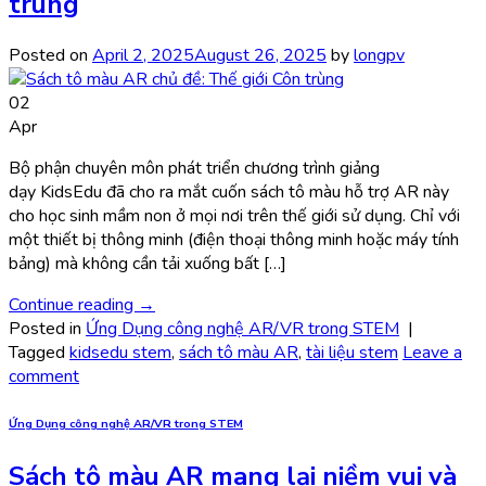
trùng
Posted on
April 2, 2025
August 26, 2025
by
longpv
02
Apr
Bộ phận chuyên môn phát triển chương trình giảng
dạy KidsEdu đã cho ra mắt cuốn sách tô màu hỗ trợ AR này
cho học sinh mầm non ở mọi nơi trên thế giới sử dụng. Chỉ với
một thiết bị thông minh (điện thoại thông minh hoặc máy tính
bảng) mà không cần tải xuống bất […]
Continue reading
→
Posted in
Ứng Dụng công nghệ AR/VR trong STEM
|
Tagged
kidsedu stem
,
sách tô màu AR
,
tài liệu stem
Leave a
comment
Ứng Dụng công nghệ AR/VR trong STEM
Sách tô màu AR mang lại niềm vui và