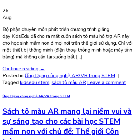
26
Aug
Bộ phận chuyên môn phát triển chương trình giảng
dạy KidsEdu đã cho ra mắt cuốn sách tô màu hỗ trợ AR này
cho học sinh mầm non ở mọi nơi trên thế giới sử dụng. Chỉ với
một thiết bị thông minh (điện thoại thông minh hoặc máy tính
bảng) mà không cần tải xuống bất […]
Continue reading
→
Posted in
Ứng Dụng công nghệ AR/VR trong STEM
|
Tagged
kidsedu stem
,
sách tô màu AR
Leave a comment
Ứng Dụng công nghệ AR/VR trong STEM
Sách tô màu AR mang lại niềm vui và
sự sáng tạo cho các bài học STEM
mầm non với chủ đề: Thế giới Côn