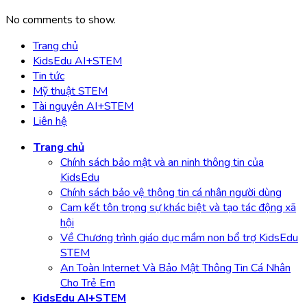
No comments to show.
Trang chủ
KidsEdu AI+STEM
Tin tức
Mỹ thuật STEM
Tài nguyên AI+STEM
Liên hệ
Trang chủ
Chính sách bảo mật và an ninh thông tin của
KidsEdu
Chính sách bảo vệ thông tin cá nhân người dùng
Cam kết tôn trọng sự khác biệt và tạo tác động xã
hội
Về Chương trình giáo dục mầm non bổ trợ KidsEdu
STEM
An Toàn Internet Và Bảo Mật Thông Tin Cá Nhân
Cho Trẻ Em
KidsEdu AI+STEM