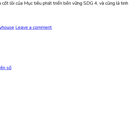
 cốt lõi của Mục tiêu phát triển bền vững SDG 4, và cũng là tinh
yhouse
Leave a comment
yên số