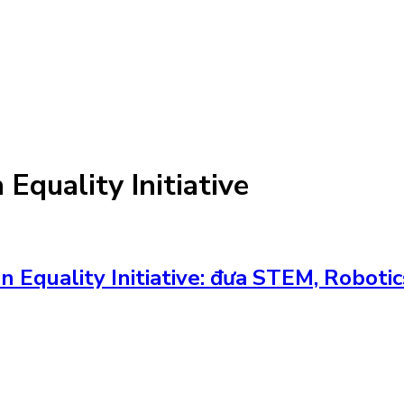
Equality Initiative
Equality Initiative: đưa STEM, Robotic