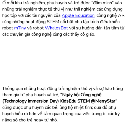
Ở mỗi khu trải nghiệm,
phụ huynh và trẻ được “đắm mình” vào
những trải nghiệm thực tế thú vị như trải nghiệm các ứng dụng
học tập với các tài nguyên của
Apple Education
, công nghệ AR
cùng những hoạt động STEM nổi bật như lập trình điều khiển
robot
mTiny
và robot
WhalesBot
với
sự hướng dẫn tận tâm từ
các chuyên gia công nghệ cùng các thầy cô giáo.
Thông qua những hoạt động trải nghiệm thú vị và sự hào hứng
tham gia từ phụ huynh và trẻ
,
“Ngày hội Công nghệ
(Technology Immersion Day) KidsEdu STEM @MerryStar”
cũng được
phụ huynh các bé, ủng hộ nhiệt tình; qua đó phụ
huynh hiểu rõ hơn về tầm quan trọng của việc trang bị các kỹ
năng số cho trẻ ngay từ nhỏ.