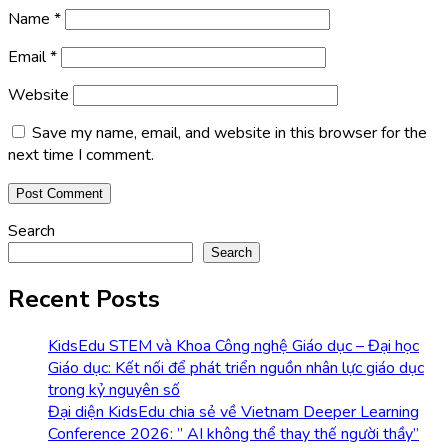
Name
*
Email
*
Website
Save my name, email, and website in this browser for the
next time I comment.
Search
Search
Recent Posts
KidsEdu STEM và Khoa Công nghệ Giáo dục – Đại học
Giáo dục: Kết nối để phát triển nguồn nhân lực giáo dục
trong kỷ nguyên số
Đại diện KidsEdu chia sẻ về Vietnam Deeper Learning
Conference 2026: ” AI không thể thay thế người thầy”