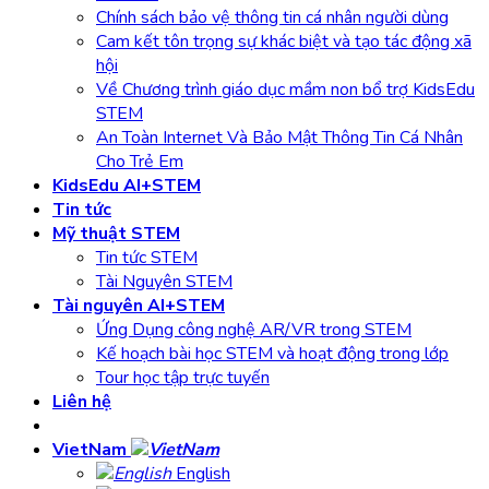
Chính sách bảo vệ thông tin cá nhân người dùng
Cam kết tôn trọng sự khác biệt và tạo tác động xã
hội
Về Chương trình giáo dục mầm non bổ trợ KidsEdu
STEM
An Toàn Internet Và Bảo Mật Thông Tin Cá Nhân
Cho Trẻ Em
KidsEdu AI+STEM
Tin tức
Mỹ thuật STEM
Tin tức STEM
Tài Nguyên STEM
Tài nguyên AI+STEM
Ứng Dụng công nghệ AR/VR trong STEM
Kế hoạch bài học STEM và hoạt động trong lớp
Tour học tập trực tuyến
Liên hệ
VietNam
English