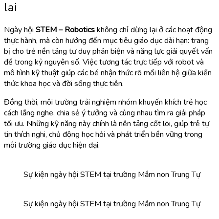
lai
Ngày hội
STEM – Robotics
không chỉ dừng lại ở các hoạt động
thực hành, mà còn hướng đến mục tiêu giáo dục dài hạn: trang
bị cho trẻ nền tảng tư duy phản biện và năng lực giải quyết vấn
đề trong kỷ nguyên số. Việc tương tác trực tiếp với robot và
mô hình kỹ thuật giúp các bé nhận thức rõ mối liên hệ giữa kiến
thức khoa học và đời sống thực tiễn.
Đồng thời, môi trường trải nghiệm nhóm khuyến khích trẻ học
cách lắng nghe, chia sẻ ý tưởng và cùng nhau tìm ra giải pháp
tối ưu. Những kỹ năng này chính là nền tảng cốt lõi, giúp trẻ tự
tin thích nghi, chủ động học hỏi và phát triển bền vững trong
môi trường giáo dục hiện đại.
Sự kiện ngày hội STEM tại trường Mầm non Trung Tự
Sự kiện ngày hội STEM tại trường Mầm non Trung Tự