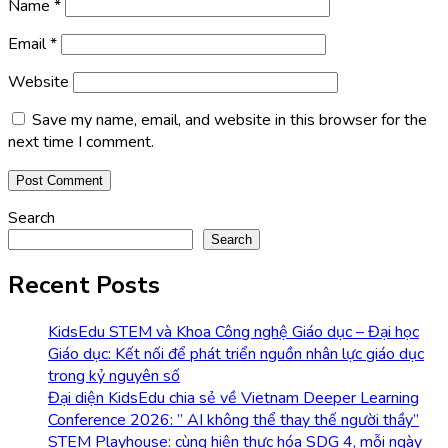
Name
*
Email
*
Website
Save my name, email, and website in this browser for the
next time I comment.
Search
Search
Recent Posts
KidsEdu STEM và Khoa Công nghệ Giáo dục – Đại học
Giáo dục: Kết nối để phát triển nguồn nhân lực giáo dục
trong kỷ nguyên số
Đại diện KidsEdu chia sẻ về Vietnam Deeper Learning
Conference 2026: ” AI không thể thay thế người thầy”
STEM Playhouse: cùng hiện thực hóa SDG 4, mỗi ngày