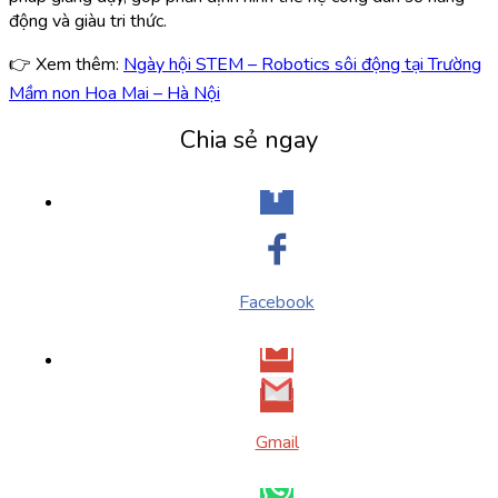
động và giàu tri thức.
👉 Xem thêm:
Ngày hội STEM – Robotics sôi động tại Trường
Mầm non Hoa Mai – Hà Nội
Chia sẻ ngay
Facebook
Gmail