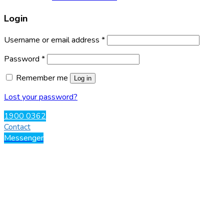
Login
Username or email address
*
Password
*
Remember me
Log in
Lost your password?
1900 0362
Contact
Messenger