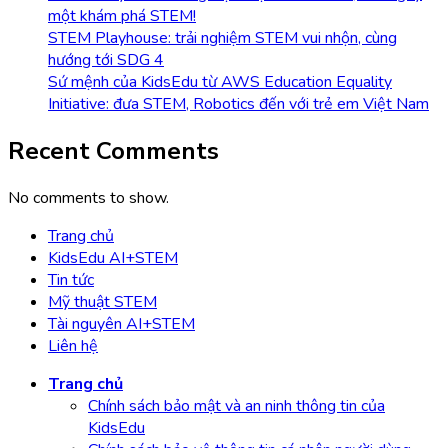
một khám phá STEM!
STEM Playhouse: trải nghiệm STEM vui nhộn, cùng
hướng tới SDG 4
Sứ mệnh của KidsEdu từ AWS Education Equality
Initiative: đưa STEM, Robotics đến với trẻ em Việt Nam
Recent Comments
No comments to show.
Trang chủ
KidsEdu AI+STEM
Tin tức
Mỹ thuật STEM
Tài nguyên AI+STEM
Liên hệ
Trang chủ
Chính sách bảo mật và an ninh thông tin của
KidsEdu