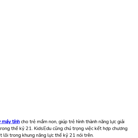
y máy tính
cho trẻ mầm non, giúp trẻ hình thành năng lực giải
trong thế kỷ 21. KidsEdu cũng chú trọng việc kết hợp chương
 lõi trong khung năng lực thế kỷ 21 nói trên.