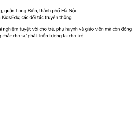
g, quận Long Biên, thành phố Hà Nội
KidsEdu; các đối tác truyền thông
 nghiệm tuyệt vời cho trẻ, phụ huynh và giáo viên mà còn đóng
chắc cho sự phát triển tương lai cho trẻ.