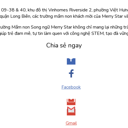
 09-38 & 40, khu đô thị Vinhomes Riverside 2, phường Việt Hưn
quận Long Biên, các trường mầm non khách mời của Merry Star và 
rường Mầm non Song ngữ Merry Star không chỉ mang lại những trải
iúp trẻ đam mê, tự tin làm quen với công nghệ STEM, tạo đà vững 
Chia sẻ ngay
Facebook
Gmail