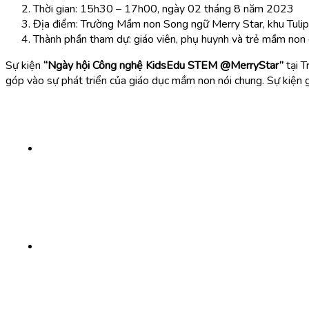
Thời gian: 15h30 – 17h00, ngày 02 tháng 8 năm 2023
Địa điểm: Trường Mầm non Song ngữ Merry Star, khu Tulip
Thành phần tham dự: giáo viên, phụ huynh và trẻ mầm non 
Sự kiện
“Ngày hội Công nghệ KidsEdu STEM @MerryStar”
tại T
góp vào sự phát triển của giáo dục mầm non nói chung. Sự kiện g