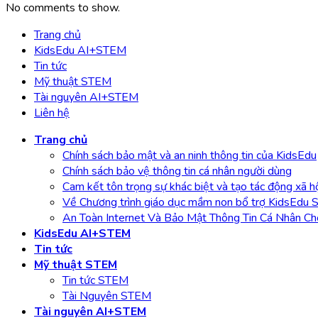
No comments to show.
Trang chủ
KidsEdu AI+STEM
Tin tức
Mỹ thuật STEM
Tài nguyên AI+STEM
Liên hệ
Trang chủ
Chính sách bảo mật và an ninh thông tin của KidsEdu
Chính sách bảo vệ thông tin cá nhân người dùng
Cam kết tôn trọng sự khác biệt và tạo tác động xã h
Về Chương trình giáo dục mầm non bổ trợ KidsEdu
An Toàn Internet Và Bảo Mật Thông Tin Cá Nhân Ch
KidsEdu AI+STEM
Tin tức
Mỹ thuật STEM
Tin tức STEM
Tài Nguyên STEM
Tài nguyên AI+STEM