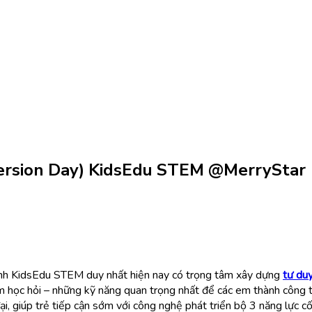
ersion Day) KidsEdu STEM @MerryStar
ình KidsEdu STEM duy nhất hiện nay có trọng tâm xây dựng
tư du
am học hỏi – những kỹ năng quan trọng nhất để các em thành công 
 giúp trẻ tiếp cận sớm với công nghệ phát triển bộ 3 năng lực cốt