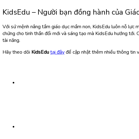
KidsEdu – Người bạn đồng hành của Giá
Với sứ mệnh nâng tầm giáo dục mầm non, KidsEdu luôn nỗ lực ma
chứng cho tinh thần đổi mới và sáng tạo mà KidsEdu hướng tới. Ch
tài năng.
Hãy theo dõi
KidsEdu
tại đây
để cập nhật thêm nhiều thông tin về