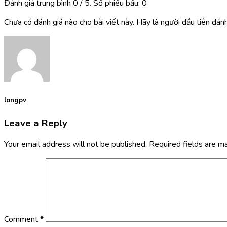
Đánh giá trung bình
0
/ 5. Số phiếu bầu:
0
Chưa có đánh giá nào cho bài viết này. Hãy là người đầu tiên đánh 
longpv
Leave a Reply
Your email address will not be published.
Required fields are 
Comment
*