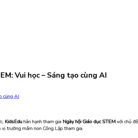
EM: Vui học – Sáng tạo cùng AI
ức,
KidsEdu
hân hạnh tham gia
Ngày hội Giáo dục STEM
với chủ đề
 vị trường mầm non Công Lập tham gia.