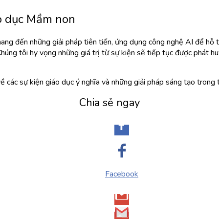
o dục Mầm non
ng đến những giải pháp tiên tiến, ứng dụng công nghệ AI để hỗ t
úng tôi hy vọng những giá trị từ sự kiện sẽ tiếp tục được phát hu
 các sự kiện giáo dục ý nghĩa và những giải pháp sáng tạo trong t
Chia sẻ ngay
Facebook