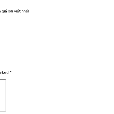
giá bài viết nhé!
marked
*