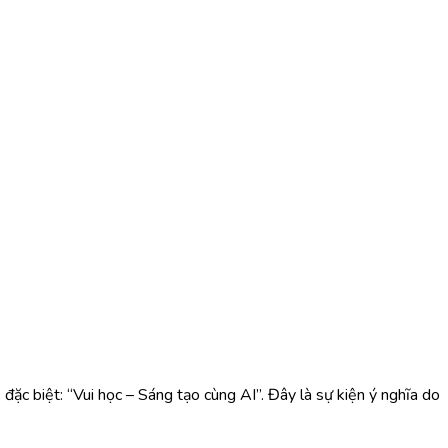
 đặc biệt: “Vui học – Sáng tạo cùng AI”. Đây là sự kiện ý nghĩa do