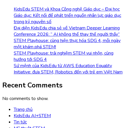
KidsEdu STEM và Khoa Công nghệ Giáo dục – Đại học
Giáo dục: Kết nối để phát triển nguồn nhân lực giáo dục
trong kỷ nguyên số
Đại diện KidsEdu chia sẻ về Vietnam Deeper Learning
Conference 2026: ” AI không thể thay thế người thầy”
STEM Playhouse: cùng hiện thực hóa SDG 4, mỗi ngày
một khám phá STEM!
STEM Playhouse: trải nghiệm STEM vui nhộn, cùng
hướng tới SDG 4
Sứ mệnh của KidsEdu từ AWS Education Equality
Initiative: đưa STEM, Robotics đến với trẻ em Việt Nam
Recent Comments
No comments to show.
Trang chủ
KidsEdu AI+STEM
Tin tức