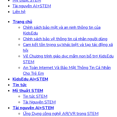
Mỹ thuật STEM
Tài nguyên AI+STEM
Liên hệ
Trang chủ
Chính sách bảo mật và an ninh thông tin của
KidsEdu
Chính sách bảo vệ thông tin cá nhân người dùng
Cam kết tôn trọng sự khác biệt và tạo tác động xã
hội
Về Chương trình giáo dục mầm non bổ trợ KidsEdu
STEM
An Toàn Internet Và Bảo Mật Thông Tin Cá Nhân
Cho Trẻ Em
KidsEdu AI+STEM
Tin tức
Mỹ thuật STEM
Tin tức STEM
Tài Nguyên STEM
Tài nguyên AI+STEM
Ứng Dụng công nghệ AR/VR trong STEM