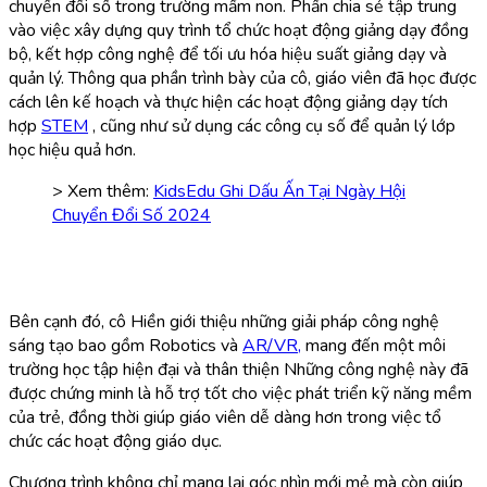
chuyển đổi số trong trường mầm non. Phần chia sẻ tập trung
vào việc xây dựng quy trình tổ chức hoạt động giảng dạy đồng
bộ, kết hợp công nghệ để tối ưu hóa hiệu suất giảng dạy và
quản lý. Thông qua phần trình bày của cô, giáo viên đã học được
cách lên kế hoạch và thực hiện các hoạt động giảng dạy tích
hợp
STEM
, cũng như sử dụng các công cụ số để quản lý lớp
học hiệu quả hơn.
> Xem thêm:
KidsEdu Ghi Dấu Ấn Tại Ngày Hội
Chuyển Đổi Số 2024
Bên cạnh đó, cô Hiền giới thiệu những giải pháp công nghệ
sáng tạo bao gồm Robotics và
AR/VR,
mang đến một môi
trường học tập hiện đại và thân thiện Những công nghệ này đã
được chứng minh là hỗ trợ tốt cho việc phát triển kỹ năng mềm
của trẻ, đồng thời giúp giáo viên dễ dàng hơn trong việc tổ
chức các hoạt động giáo dục.
Chương trình không chỉ mang lại góc nhìn mới mẻ mà còn giúp