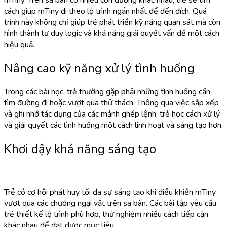
cách giúp mTiny đi theo lộ trình ngắn nhất để đến đích. Quá
trình này không chỉ giúp trẻ phát triển kỹ năng quan sát mà còn
hình thành tư duy logic và khả năng giải quyết vấn đề một cách
hiệu quả.
Nâng cao kỹ năng xử lý tình huống
Trong các bài học, trẻ thường gặp phải những tình huống cần
tìm đường đi hoặc vượt qua thử thách. Thông qua việc sắp xếp
và ghi nhớ tác dụng của các mảnh ghép lệnh, trẻ học cách xử lý
và giải quyết các tình huống một cách linh hoạt và sáng tạo hơn.
Khơi dậy khả năng sáng tạo
Trẻ có cơ hội phát huy tối đa sự sáng tạo khi điều khiển mTiny
vượt qua các chướng ngại vật trên sa bàn. Các bài tập yêu cầu
trẻ thiết kế lộ trình phù hợp, thử nghiệm nhiều cách tiếp cận
khác nhau để đạt được mục tiêu.