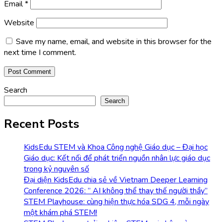
Email
*
Website
Save my name, email, and website in this browser for the
next time I comment.
Search
Search
Recent Posts
KidsEdu STEM và Khoa Công nghệ Giáo dục – Đại học
Giáo dục: Kết nối để phát triển nguồn nhân lực giáo dục
trong kỷ nguyên số
Đại diện KidsEdu chia sẻ về Vietnam Deeper Learning
Conference 2026: ” AI không thể thay thế người thầy”
STEM Playhouse: cùng hiện thực hóa SDG 4, mỗi ngày
một khám phá STEM!