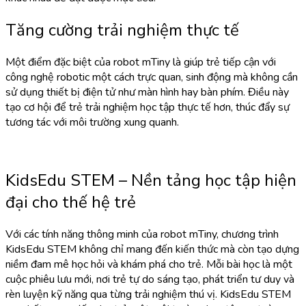
Tăng cường trải nghiệm thực tế
Một điểm đặc biệt của robot mTiny là giúp trẻ tiếp cận với
công nghệ robotic một cách trực quan, sinh động mà không cần
sử dụng thiết bị điện tử như màn hình hay bàn phím. Điều này
tạo cơ hội để trẻ trải nghiệm học tập thực tế hơn, thúc đẩy sự
tương tác với môi trường xung quanh.
KidsEdu STEM – Nền tảng học tập hiện
đại cho thế hệ trẻ
Với các tính năng thông minh của robot mTiny, chương trình
KidsEdu STEM không chỉ mang đến kiến thức mà còn tạo dựng
niềm đam mê học hỏi và khám phá cho trẻ. Mỗi bài học là một
cuộc phiêu lưu mới, nơi trẻ tự do sáng tạo, phát triển tư duy và
rèn luyện kỹ năng qua từng trải nghiệm thú vị. KidsEdu STEM