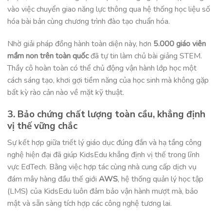
vào việc chuyển giao năng lực thông qua hệ thống học liệu số
hóa bài bản cùng chương trình đào tạo chuẩn hóa
.
Nhờ giải pháp đồng hành toàn diện này, hơn
5.000 giáo viên
mầm non trên toàn quốc
đã tự tin làm chủ bài giảng STEM
.
Thầy cô hoàn toàn có thể chủ động vận hành lớp học một
cách sáng tạo, khơi gợi tiềm năng của học sinh mà không gặp
bất kỳ rào cản nào về mặt kỹ thuật
.
3. Bảo chứng chất lượng toàn cầu, khẳng định
vị thế vững chắc
Sự kết hợp giữa triết lý giáo dục đúng đắn và hạ tầng công
nghệ hiện đại đã giúp KidsEdu khẳng định vị thế trong lĩnh
vực EdTech
. Bằng việc hợp tác cùng nhà cung cấp dịch vụ
đám mây hàng đầu thế giới
AWS
, hệ thống quản lý học tập
(LMS) của KidsEdu luôn đảm bảo vận hành mượt mà, bảo
mật và sẵn sàng tích hợp các công nghệ tương lai
.