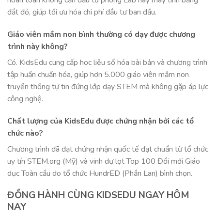
đắt đỏ, giúp tối ưu hóa chi phí đầu tư ban đầu
.
Giáo viên mầm non bình thường có dạy được chương
trình này không?
Có
. KidsEdu cung cấp học liệu số hóa bài bản và chương trình
tập huấn chuẩn hóa, giúp hơn 5.000 giáo viên mầm non
truyền thống tự tin đứng lớp dạy STEM mà không gặp áp lực
công nghệ
.
Chất lượng của KidsEdu được chứng nhận bởi các tổ
chức nào?
Chương trình đã đạt chứng nhận quốc tế đạt chuẩn từ tổ chức
uy tín STEM.org (Mỹ) và vinh dự lọt Top 100 Đổi mới Giáo
dục Toàn cầu do tổ chức HundrED (Phần Lan) bình chọn
.
ĐỒNG HÀNH CÙNG KIDSEDU NGAY HÔM
NAY